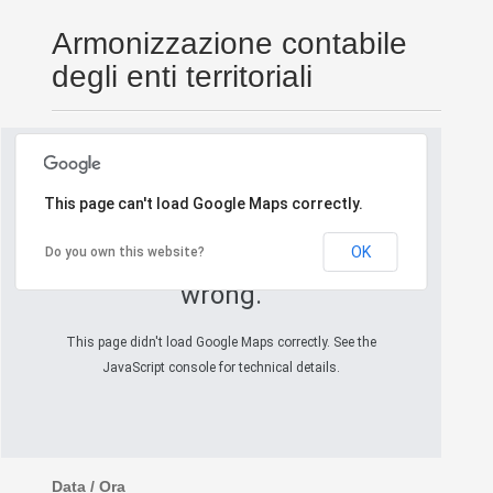
Armonizzazione contabile
degli enti territoriali
This page can't load Google Maps correctly.
OK
Do you own this website?
Oops! Something went
wrong.
This page didn't load Google Maps correctly. See the
JavaScript console for technical details.
Data / Ora