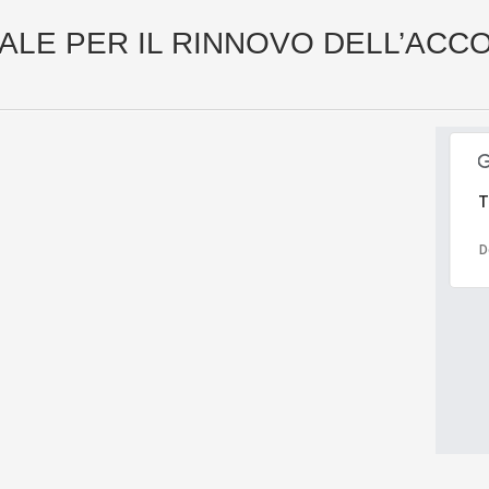
ALE PER IL RINNOVO DELL’ACC
T
D