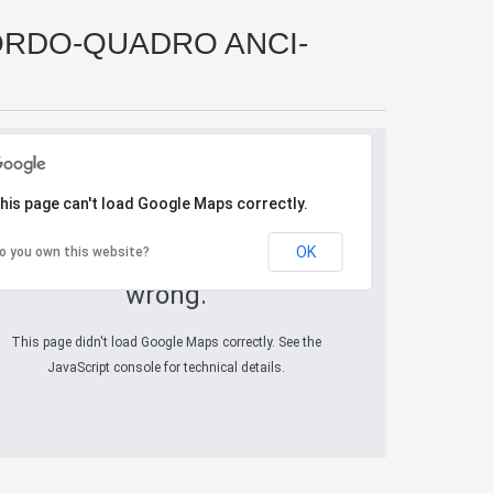
ORDO-QUADRO ANCI-
his page can't load Google Maps correctly.
OK
o you own this website?
Oops! Something went
wrong.
This page didn't load Google Maps correctly. See the
JavaScript console for technical details.