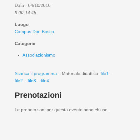
Data - 04/10/2016
9:00-14:45
Luogo
Campus Don Bosco
Categorie
Associazionismo
Scarica il programma
– Materiale didattico:
file1
–
file2
–
file3
–
file4
Prenotazioni
Le prenotazioni per questo evento sono chiuse.