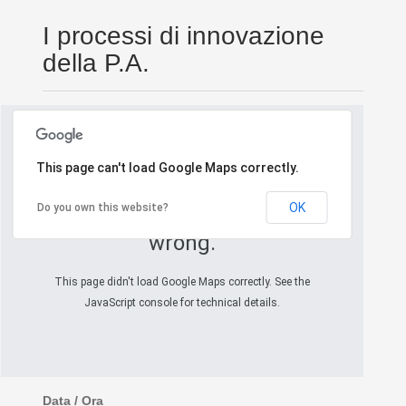
I processi di innovazione
della P.A.
This page can't load Google Maps correctly.
OK
Do you own this website?
Oops! Something went
wrong.
This page didn't load Google Maps correctly. See the
JavaScript console for technical details.
Data / Ora