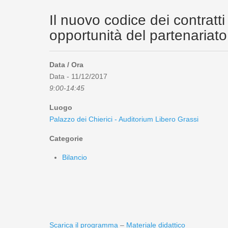
Il nuovo codice dei contratt
opportunità del partenariato
Data / Ora
Data - 11/12/2017
9:00-14:45
Luogo
Palazzo dei Chierici - Auditorium Libero Grassi
Categorie
Bilancio
Scarica il programma
–
Materiale didattico