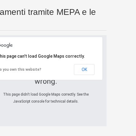
idamenti tramite MEPA e le
his page can't load Google Maps correctly.
OK
o you own this website?
Oops! Something went
wrong.
This page didn't load Google Maps correctly. See the
JavaScript console for technical details.