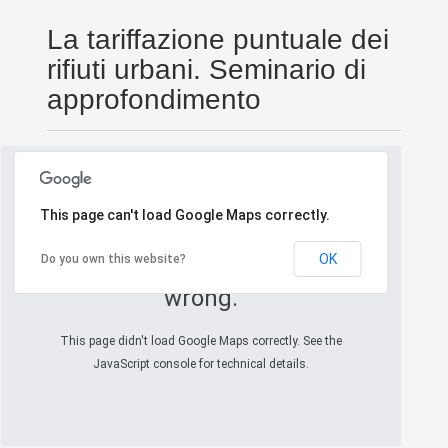
La tariffazione puntuale dei
rifiuti urbani. Seminario di
approfondimento
This page can't load Google Maps correctly.
OK
Do you own this website?
Oops! Something went
wrong.
This page didn't load Google Maps correctly. See the
JavaScript console for technical details.