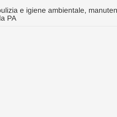
pulizia e igiene ambientale, manutenz
lla PA