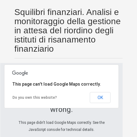
Squilibri finanziari. Analisi e
monitoraggio della gestione
in attesa del riordino degli
istituti di risanamento
finanziario
This page can't load Google Maps correctly.
OK
Do you own this website?
Oops! Something went
wrong.
This page didn't load Google Maps correctly. See the
JavaScript console for technical details.