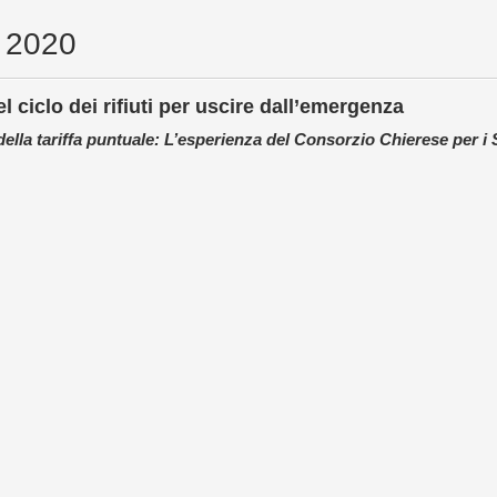
o 2020
l ciclo dei rifiuti per uscire dall’emergenza
e della tariffa puntuale: L’esperienza del Consorzio Chierese per i 