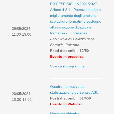
PR-FESR SICILIA 2021/2027
Azione 4.2.1 - Potenziamento e
miglioramento degli ambienti
scolastici e formativi e sostegno
all’innovazione didattica e
29/05/2024
formativa - In presenza
11:30-13:00
Anci Sicilia ex Palazzo delle
Ferrovie, Palermo
Posti disponibili 12/50
Evento in presenza
Scarica il programma
Quadro normativo per
stabilizzazione personale ASU
20/05/2024
Posti disponibili 31/450
10:30-13:00
Evento in Webinar
Materiale didattico