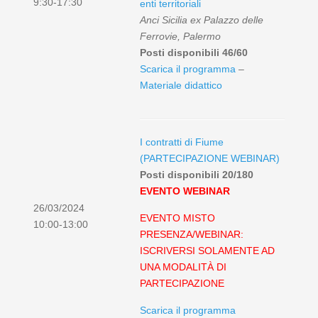
9:30-17:30
enti territoriali
Anci Sicilia ex Palazzo delle
Ferrovie, Palermo
Posti disponibili 46/60
Scarica il programma
–
Materiale didattico
I contratti di Fiume
(PARTECIPAZIONE WEBINAR)
Posti disponibili 20/180
EVENTO WEBINAR
26/03/2024
EVENTO MISTO
10:00-13:00
PRESENZA/WEBINAR:
ISCRIVERSI SOLAMENTE AD
UNA MODALITÀ DI
PARTECIPAZIONE
Scarica il programma