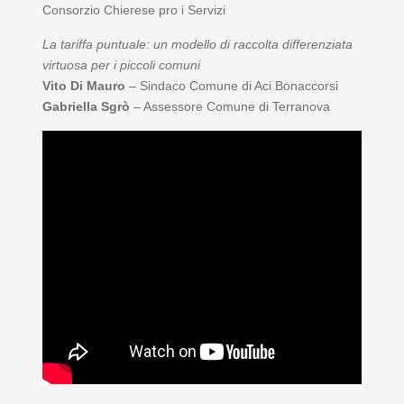
Consorzio Chierese pro i Servizi
La tariffa puntuale: un modello di raccolta differenziata
virtuosa per i piccoli comuni
Vito Di Mauro
– Sindaco Comune di Aci Bonaccorsi
Gabriella Sgrò
– Assessore Comune di Terranova