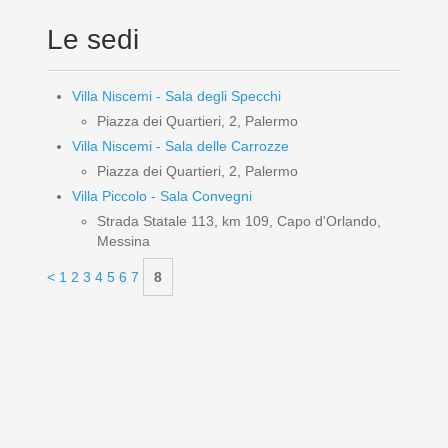
Le sedi
Villa Niscemi - Sala degli Specchi
Piazza dei Quartieri, 2, Palermo
Villa Niscemi - Sala delle Carrozze
Piazza dei Quartieri, 2, Palermo
Villa Piccolo - Sala Convegni
Strada Statale 113, km 109, Capo d'Orlando,
Messina
<
1
2
3
4
5
6
7
8