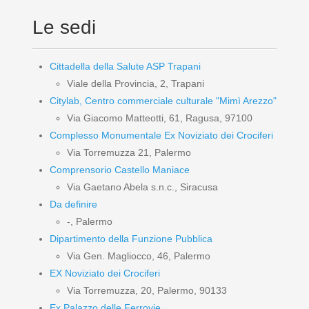
Le sedi
Cittadella della Salute ASP Trapani
Viale della Provincia, 2, Trapani
Citylab, Centro commerciale culturale "Mimì Arezzo"
Via Giacomo Matteotti, 61, Ragusa, 97100
Complesso Monumentale Ex Noviziato dei Crociferi
Via Torremuzza 21, Palermo
Comprensorio Castello Maniace
Via Gaetano Abela s.n.c., Siracusa
Da definire
-, Palermo
Dipartimento della Funzione Pubblica
Via Gen. Magliocco, 46, Palermo
EX Noviziato dei Crociferi
Via Torremuzza, 20, Palermo, 90133
Ex Palazzo delle Ferrovie