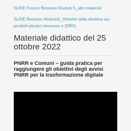
SLIDE Franco Bonesso Modulo 5_altri materiali
SLIDE Bonesso Modulo6_Obiettivi della direttiva sui
prodotti plastici monouso e (DRS)
Materiale didattico del 25
ottobre 2022
PNRR e Comuni – guida pratica per
raggiungere gli obiettivi degli avvisi
PNRR per la trasformazione digitale