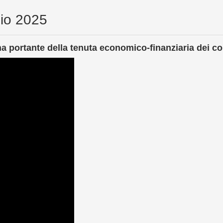
lio 2025
nna portante della tenuta economico-finanziaria dei c